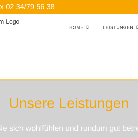
ax 02 34/79 56 38
HOME
LEISTUNGEN
Unsere Leistungen
ie sich wohlfühlen und rundum gut betre