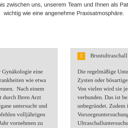
nis zwischen uns, unserem Team und Ihnen als Pat
wichtig wie eine angenehme Praxisatmosphäre.
Brustultraschall
r Gynäkologie eine
Die regelmäßige Unte
Krankheiten wie etwa
Zysten oder bösartige
kennen. Nach einem
Von vielen wird sie 
t durch Ihren Arzt
verbunden. Das ist be
rgane untersucht und
unbegründet. Zudem i
fehlen volljährigen
Vorsorgeuntersuchung
Jahr vornehmen zu
Ultraschalluntersuch