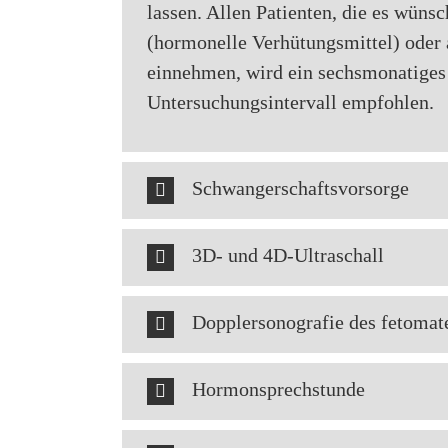
lassen. Allen Patienten, die es wünsc
(hormonelle Verhütungsmittel) ode
einnehmen, wird ein sechsmonatiges
Untersuchungsintervall empfohlen.
Schwangerschaftsvorsorge
3D- und 4D-Ultraschall
Dopplersonografie des fetomat
Hormonsprechstunde