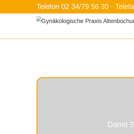
Zum
Telefon 02 34/79 56 30 · Telef
Inhalt
springen
Damit S