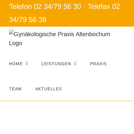
Zum
Telefon 02 34/79 56 30 · Telefax 02
Inhalt
34/79 56 38
springen
HOME
LEISTUNGEN
PRAXIS
TEAM
AKTUELLES